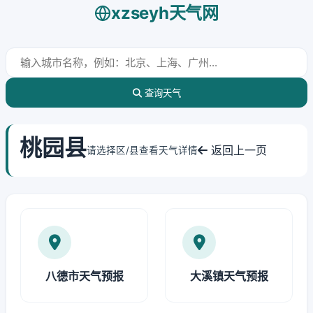
xzseyh天气网
查询天气
桃园县
返回上一页
请选择区/县查看天气详情
八德市天气预报
大溪镇天气预报