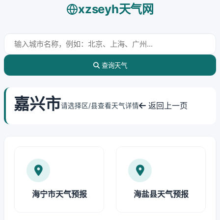
xzseyh天气网
查询天气
嘉兴市
返回上一页
请选择区/县查看天气详情
海宁市天气预报
海盐县天气预报