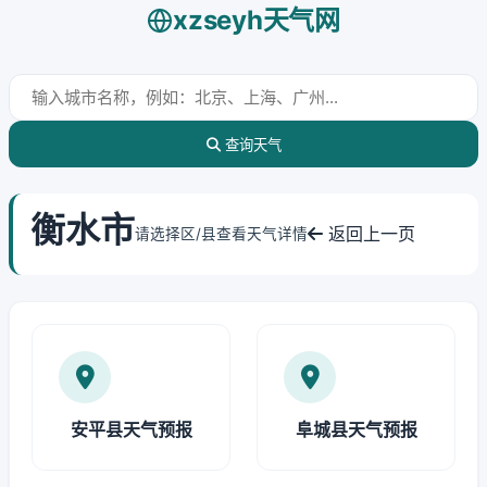
xzseyh天气网
查询天气
衡水市
返回上一页
请选择区/县查看天气详情
安平县天气预报
阜城县天气预报