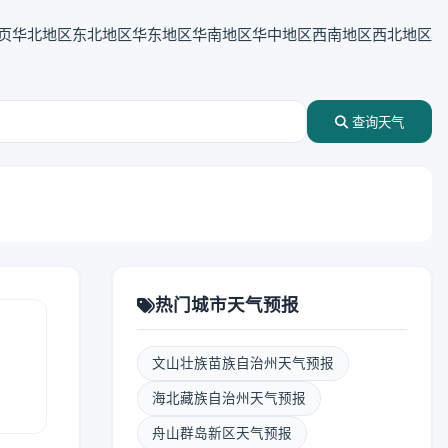
页
华北地区
东北地区
华东地区
华南地区
华中地区
西南地区
西北地区
查询天气
热门城市天气预报
文山壮族苗族自治州天气预报
报
海北藏族自治州天气预报
舟山群岛新区天气预报