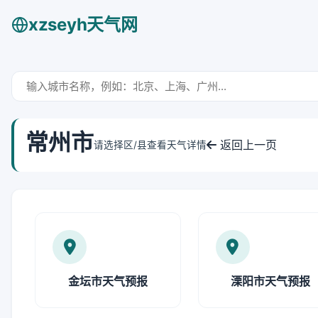
xzseyh天气网
常州市
返回上一页
请选择区/县查看天气详情
金坛市天气预报
溧阳市天气预报