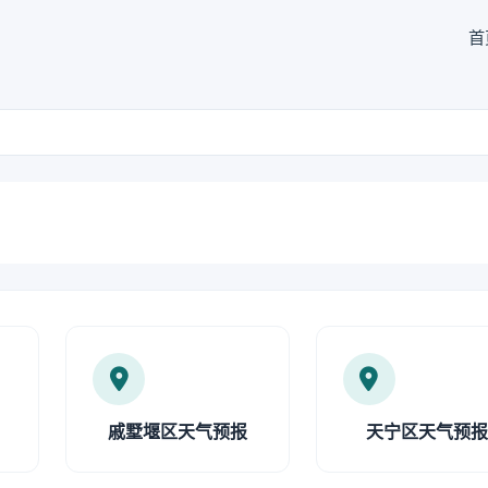
首
戚墅堰区天气预报
天宁区天气预